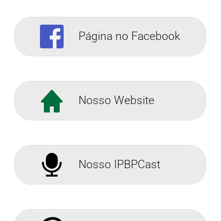
Página no Facebook
Nosso Website
Nosso IPBPCast